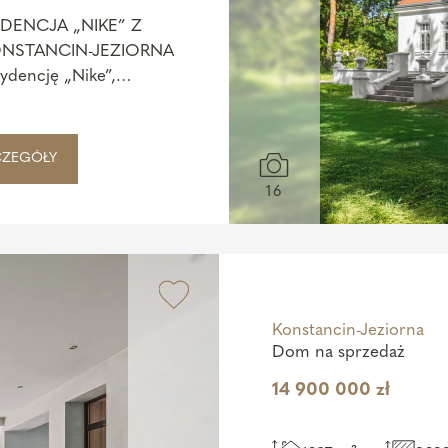
DENCJA „NIKE” Z
KONSTANCIN-JEZIORNA
ydencję „Nike”,
CZEGÓŁY
16
Konstancin-Jeziorna
Dom na sprzedaż
14 900 000 zł