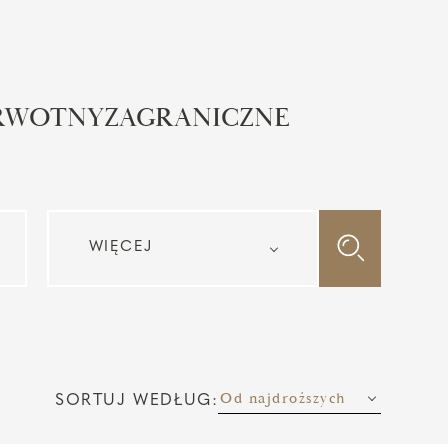
ERWOTNY
ZAGRANICZNE
Od najdroższych
SORTUJ WEDŁUG: