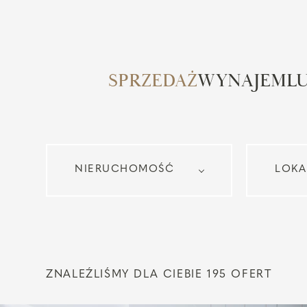
SPRZEDAŻ
WYNAJEM
L
ZNALEŹLIŚMY DLA CIEBIE 195 OFERT