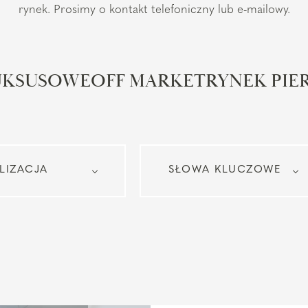
rynek. Prosimy o kontakt telefoniczny lub e-mailowy.
UKSUSOWE
OFF MARKET
RYNEK PI