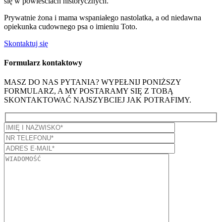
się w powieściach historycznych.
Prywatnie żona i mama wspaniałego nastolatka, a od niedawna
opiekunka cudownego psa o imieniu Toto.
Skontaktuj się
Formularz kontaktowy
MASZ DO NAS PYTANIA? WYPEŁNIJ PONIŻSZY
FORMULARZ, A MY POSTARAMY SIĘ Z TOBĄ
SKONTAKTOWAĆ NAJSZYBCIEJ JAK POTRAFIMY.