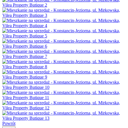
Powrót