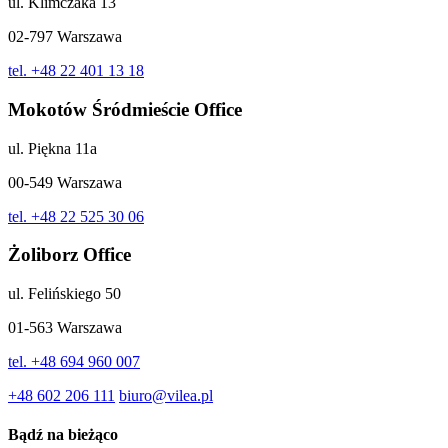
ul. Klimczaka 13
02-797 Warszawa
tel. +48 22 401 13 18
Mokotów Śródmieście Office
ul. Piękna 11a
00-549 Warszawa
tel. +48 22 525 30 06
Żoliborz Office
ul. Felińskiego 50
01-563 Warszawa
tel. +48 694 960 007
+48 602 206 111
biuro@vilea.pl
Bądź na bieżąco