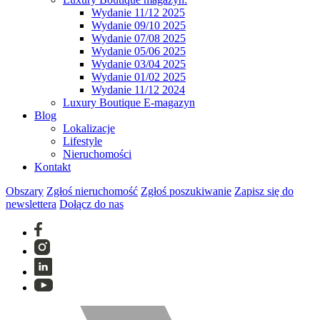
Wydanie 11/12 2025
Wydanie 09/10 2025
Wydanie 07/08 2025
Wydanie 05/06 2025
Wydanie 03/04 2025
Wydanie 01/02 2025
Wydanie 11/12 2024
Luxury Boutique E-magazyn
Blog
Lokalizacje
Lifestyle
Nieruchomości
Kontakt
Obszary
Zgłoś nieruchomość
Zgłoś poszukiwanie
Zapisz się do
newslettera
Dołącz do nas