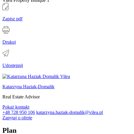
Zapisz pdf
Drukuj
Udostępnij
Katarzyna Haziak-Domalik
Real Estate Advisor
Pokaż kontakt
+48 728 950 106
katarzyna.haziak-domalik@vilea.pl
Zapytaj o ofertę
Plan