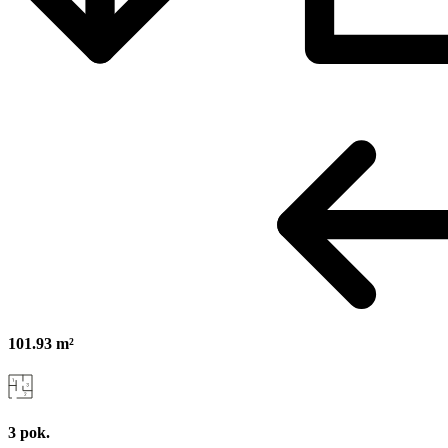
101.93 m²
3 pok.