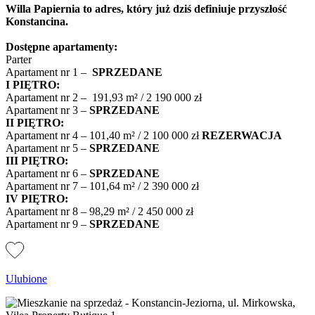
Willa Papiernia to adres, który już dziś definiuje przyszłość
Konstancina.
Dostępne apartamenty:
Parter
Apartament nr 1 –
SPRZEDANE
I PIĘTRO:
Apartament nr 2 – 191,93 m² / 2 190 000 zł
Apartament nr 3 –
SPRZEDANE
II PIĘTRO:
Apartament nr 4 – 101,40 m² / 2 100 000 zł
REZERWACJA
Apartament nr 5 –
SPRZEDANE
III PIĘTRO:
Apartament nr 6 –
SPRZEDANE
Apartament nr 7 – 101,64 m² / 2 390 000 zł
IV PIĘTRO:
Apartament nr 8 – 98,29 m² / 2 450 000 zł
Apartament nr 9 –
SPRZEDANE
Ulubione