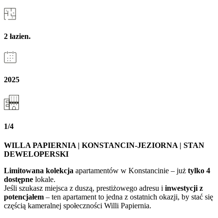
2 łazien.
2025
1/4
WILLA PAPIERNIA | KONSTANCIN-JEZIORNA | STAN
DEWELOPERSKI
Limitowana kolekcja
apartamentów w Konstancinie – już
tylko 4
dostępne
lokale.
Jeśli szukasz miejsca z duszą, prestiżowego adresu i
inwestycji z
potencjałem
– ten apartament to jedna z ostatnich okazji, by stać się
częścią kameralnej społeczności Willi Papiernia.