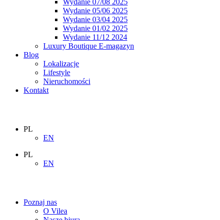
Wydanie 07/08 2025
Wydanie 05/06 2025
Wydanie 03/04 2025
Wydanie 01/02 2025
Wydanie 11/12 2024
Luxury Boutique E-magazyn
Blog
Lokalizacje
Lifestyle
Nieruchomości
Kontakt
PL
EN
PL
EN
Poznaj nas
O Vilea
Nasze biura