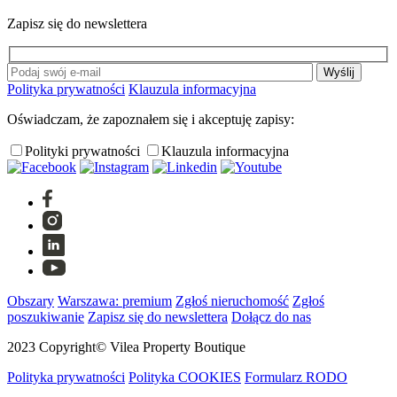
Zapisz się do newslettera
Polityka prywatności
Klauzula informacyjna
Oświadczam, że zapoznałem się i akceptuję zapisy:
Polityki prywatności
Klauzula informacyjna
Obszary
Warszawa: premium
Zgłoś nieruchomość
Zgłoś
poszukiwanie
Zapisz się do newslettera
Dołącz do nas
2023 Copyright© Vilea Property Boutique
Polityka prywatności
Polityka COOKIES
Formularz RODO