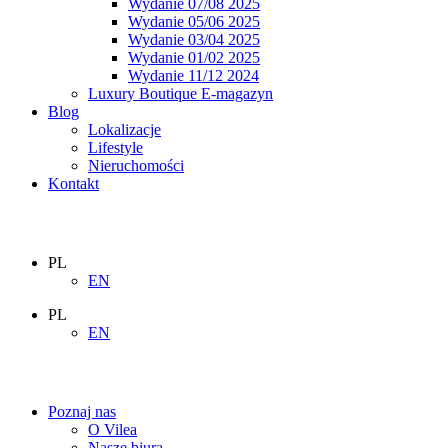
Wydanie 07/08 2025
Wydanie 05/06 2025
Wydanie 03/04 2025
Wydanie 01/02 2025
Wydanie 11/12 2024
Luxury Boutique E-magazyn
Blog
Lokalizacje
Lifestyle
Nieruchomości
Kontakt
PL
EN
PL
EN
Poznaj nas
O Vilea
Nasze biura