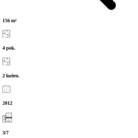
156 m²
4 pok.
2 łazien.
2012
3/7