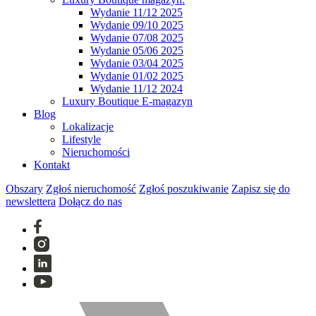
Wydanie 11/12 2025
Wydanie 09/10 2025
Wydanie 07/08 2025
Wydanie 05/06 2025
Wydanie 03/04 2025
Wydanie 01/02 2025
Wydanie 11/12 2024
Luxury Boutique E-magazyn
Blog
Lokalizacje
Lifestyle
Nieruchomości
Kontakt
Obszary
Zgłoś nieruchomość
Zgłoś poszukiwanie
Zapisz się do
newslettera
Dołącz do nas