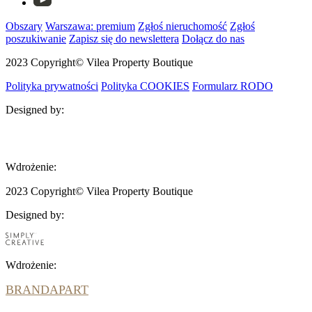
Obszary
Warszawa: premium
Zgłoś nieruchomość
Zgłoś
poszukiwanie
Zapisz się do newslettera
Dołącz do nas
2023 Copyright© Vilea Property Boutique
Polityka prywatności
Polityka COOKIES
Formularz RODO
Designed by:
BRANDAPART
Wdrożenie:
2023 Copyright© Vilea Property Boutique
Designed by:
Wdrożenie:
BRANDAPART