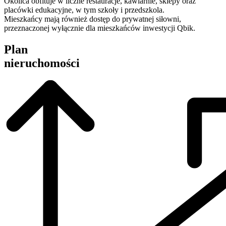
Okolica obfituje w liczne restauracje, kawiarnie, sklepy oraz
placówki edukacyjne, w tym szkoły i przedszkola.
Mieszkańcy mają również dostęp do prywatnej siłowni,
przeznaczonej wyłącznie dla mieszkańców inwestycji Qbik.
Plan
nieruchomości