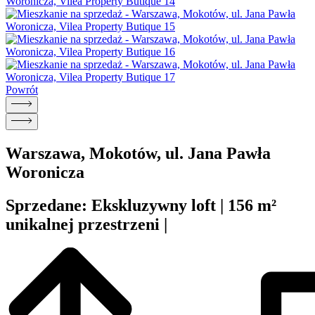
Powrót
Warszawa, Mokotów, ul. Jana Pawła
Woronicza
Sprzedane: Ekskluzywny loft | 156 m²
unikalnej przestrzeni |