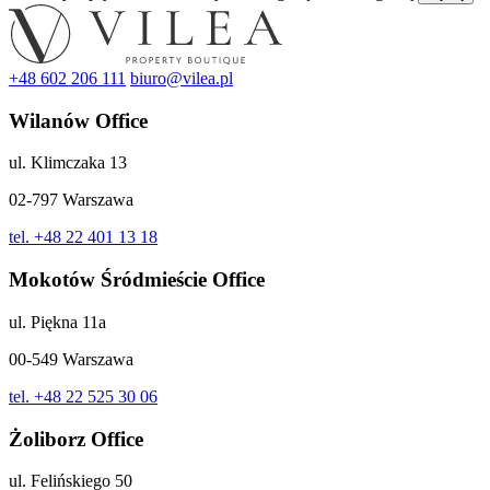
+48 602 206 111
biuro@vilea.pl
Wilanów Office
ul. Klimczaka 13
02-797 Warszawa
tel. +48 22 401 13 18
Mokotów Śródmieście Office
ul. Piękna 11a
00-549 Warszawa
tel. +48 22 525 30 06
Żoliborz Office
ul. Felińskiego 50