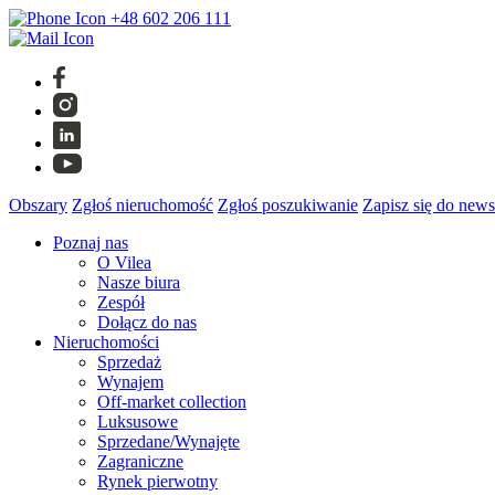
+48 602 206 111
Obszary
Zgłoś nieruchomość
Zgłoś poszukiwanie
Zapisz się do news
Poznaj nas
O Vilea
Nasze biura
Zespół
Dołącz do nas
Nieruchomości
Sprzedaż
Wynajem
Off-market collection
Luksusowe
Sprzedane/Wynajęte
Zagraniczne
Rynek pierwotny