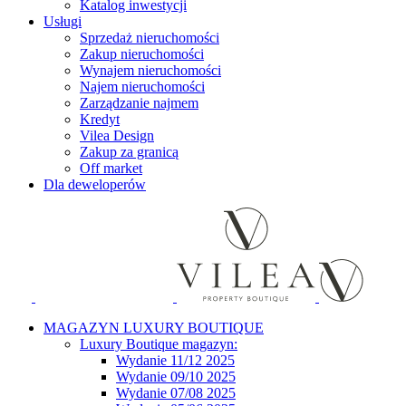
Katalog inwestycji
Usługi
Sprzedaż nieruchomości
Zakup nieruchomości
Wynajem nieruchomości
Najem nieruchomości
Zarządzanie najmem
Kredyt
Vilea Design
Zakup za granicą
Off market
Dla deweloperów
MAGAZYN LUXURY BOUTIQUE
Luxury Boutique magazyn:
Wydanie 11/12 2025
Wydanie 09/10 2025
Wydanie 07/08 2025