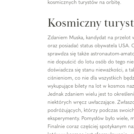
kosmicznych turystów na orbitę.
Kosmiczny turyst
Zdaniem Muska, kandydat na przelot 
oraz posiadać status obywatela USA.
sprawdza się także astronautom-amato
nie dopuścić do lotu osób do tego ni
doświadcza się stanu nieważkości, a 
ciśnieniom, co nie dla wszystkich bę
wykupujące bilety na lot w kosmos na
Jednak zdaniem wielu jest to określeni
niektórych wręcz uwłaczające. Zwłasz
podróżujących, którzy podczas swoich 
eksperymenty. Pomysłów było wiele, 
Finalnie coraz częściej spotykanym 