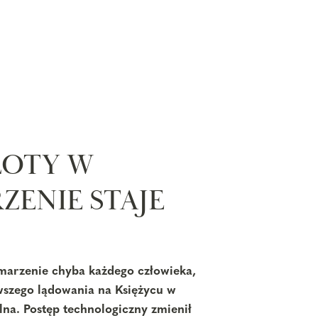
LOTY W
ZENIE STAJE
 marzenie chyba każdego człowieka,
rwszego lądowania na Księżycu w
lna. Postęp technologiczny zmienił