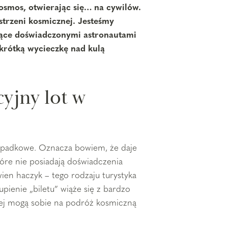
osmos, otwierając się… na cywilów.
trzeni kosmicznej. Jesteśmy
dące doświadczonymi astronautami
 krótką wycieczkę nad kulą
yjny lot w
zypadkowe. Oznacza bowiem, że daje
óre nie posiadają doświadczenia
ien haczyk – tego rodzaju turystyka
pienie „biletu” wiąże się z bardzo
nej mogą sobie na podróż kosmiczną