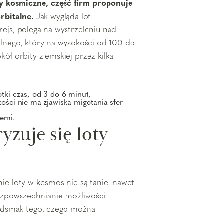
 kosmiczne, część firm proponuje
rbitalne.
Jak wygląda lot
rejs, polega na wystrzeleniu nad
lnego, który na wysokości od 100 do
ół orbity ziemskiej przez kilka
tki czas, od 3 do 6 minut,
ości nie ma zjawiska migotania sfer
iemi.
zuje się loty
e loty w kosmos nie są tanie, nawet
ozpowszechnianie możliwości
zedsmak tego, czego można