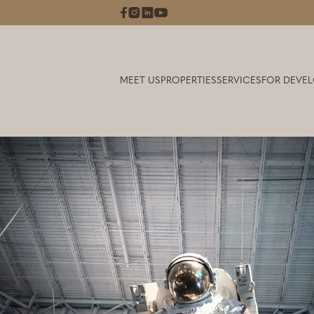
MEET US
PROPERTIES
SERVICES
FOR DEVEL