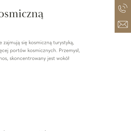
kosmiczną
zajmują się kosmiczną turystyką,
więcej portów kosmicznych. Przemysł,
mos, skoncentrowany jest wokół