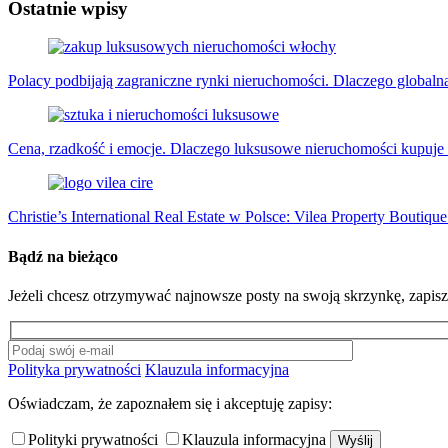
Ostatnie wpisy
Polacy podbijają zagraniczne rynki nieruchomości. Dlaczego globaln
Cena, rzadkość i emocje. Dlaczego luksusowe nieruchomości kupuje 
Christie’s International Real Estate w Polsce: Vilea Property Boutiq
Bądź na bieżąco
Jeżeli chcesz otrzymywać najnowsze posty na swoją skrzynkę, zapisz 
Polityka prywatności
Klauzula informacyjna
Oświadczam, że zapoznałem się i akceptuję zapisy:
Polityki prywatności
Klauzula informacyjna