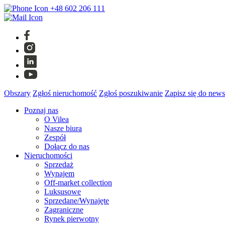
+48 602 206 111
Obszary
Zgłoś nieruchomość
Zgłoś poszukiwanie
Zapisz się do news
Poznaj nas
O Vilea
Nasze biura
Zespół
Dołącz do nas
Nieruchomości
Sprzedaż
Wynajem
Off-market collection
Luksusowe
Sprzedane/Wynajęte
Zagraniczne
Rynek pierwotny