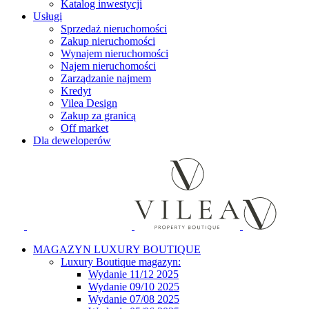
Katalog inwestycji
Usługi
Sprzedaż nieruchomości
Zakup nieruchomości
Wynajem nieruchomości
Najem nieruchomości
Zarządzanie najmem
Kredyt
Vilea Design
Zakup za granicą
Off market
Dla deweloperów
MAGAZYN LUXURY BOUTIQUE
Luxury Boutique magazyn:
Wydanie 11/12 2025
Wydanie 09/10 2025
Wydanie 07/08 2025