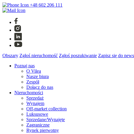
+48 602 206 111
Obszary
Zgłoś nieruchomość
Zgłoś poszukiwanie
Zapisz się do news
Poznaj nas
O Vilea
Nasze biura
Zespół
Dołącz do nas
Nieruchomości
Sprzedaż
Wynajem
Off-market collection
Luksusowe
Sprzedane/Wynajęte
Zagraniczne
Rynek pierwotny