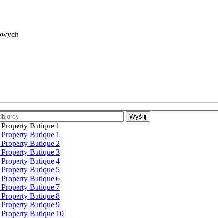
gowych