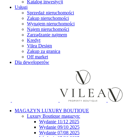
Katalog inwestycji
Usługi
Sprzedaż nieruchomości
Zakup nieruchomości
Wynajem nieruchomości
Najem nieruchomości
Zarządzanie najmem
Kredyt
Vilea Design
Zakup za granicą
Off market
Dla deweloperów
MAGAZYN LUXURY BOUTIQUE
Luxury Boutique magazyn:
Wydanie 11/12 2025
Wydanie 09/10 2025
Wydanie 07/08 2025