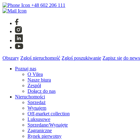
+48 602 206 111
Obszary
Zgłoś nieruchomość
Zgłoś poszukiwanie
Zapisz się do news
Poznaj nas
O Vilea
Nasze biura
Zespół
Dołącz do nas
Nieruchomości
Sprzedaż
Wynajem
Off-market collection
Luksusowe
Sprzedane/Wynajęte
Zagraniczne
Rynek pierwotny