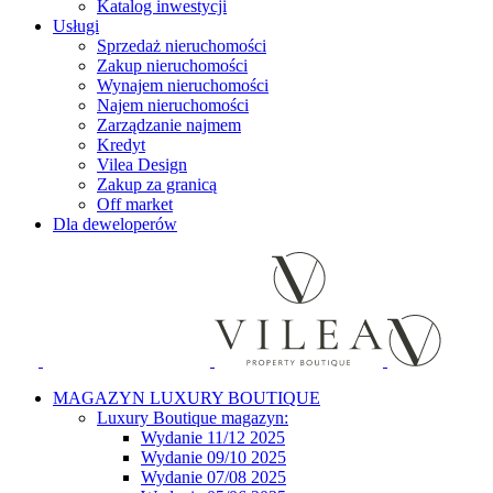
Katalog inwestycji
Usługi
Sprzedaż nieruchomości
Zakup nieruchomości
Wynajem nieruchomości
Najem nieruchomości
Zarządzanie najmem
Kredyt
Vilea Design
Zakup za granicą
Off market
Dla deweloperów
MAGAZYN LUXURY BOUTIQUE
Luxury Boutique magazyn:
Wydanie 11/12 2025
Wydanie 09/10 2025
Wydanie 07/08 2025